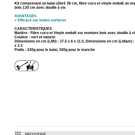
Kit comprenant un balai zébré 38 cm, fibre coco et vinyle ondulé un m
bois 130 cm avec douille à vis
AVANTAGES
+ Efficace sur toutes surfaces
CARACTERISTIQUES
Matière : Fibre coco et Vinyle ondulé sur monture bois avec douille à v
Couleur : vert et naturel
Dimensions en cm (L/l/h) : 37.5 x 6 x 11.5, Dimensions en cm (L/diam) :
x 2.3
Poids : 430g pour le balai, 300g pour le manche
BROSSERIE