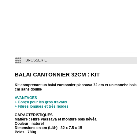
BROSSERIE
BALAI CANTONNIER 32CM : KIT
Kit comprenant un balai cantonnier piassava 32 cm et un manche bois
cm sans douille
AVANTAGES
+ Conçu pour les gros travaux
+ Fibres longues et très rigides
CARACTERISTIQUES
Matière : Fibre Piassava et monture bois hévéa
Couleur : naturel
Dimensions en cm (L/l/h) : 32 x 7.5 x 15
Poids : 780g