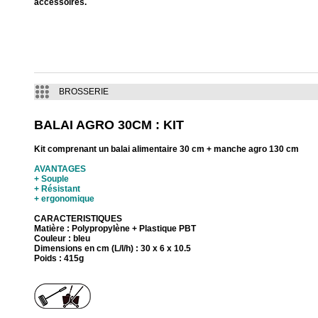
accessoires.
BROSSERIE
BALAI AGRO 30CM : KIT
Kit comprenant un balai alimentaire 30 cm + manche agro 130 cm
AVANTAGES
+ Souple
+ Résistant
+ ergonomique
CARACTERISTIQUES
Matière : Polypropylène + Plastique PBT
Couleur : bleu
Dimensions en cm (L/l/h) : 30 x 6 x 10.5
Poids : 415g