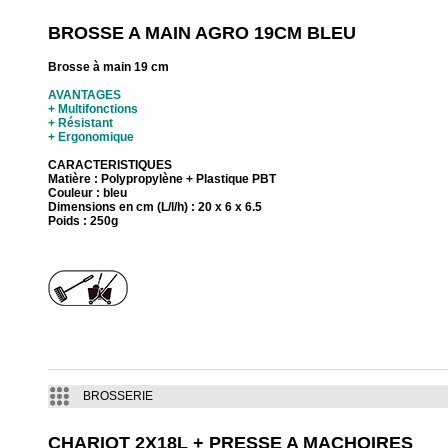
BROSSE A MAIN AGRO 19CM BLEU
Brosse à main 19 cm
AVANTAGES
+ Multifonctions
+ Résistant
+ Ergonomique
CARACTERISTIQUES
Matière : Polypropylène + Plastique PBT
Couleur : bleu
Dimensions en cm (L/l/h) : 20 x 6 x 6.5
Poids : 250g
BROSSERIE
CHARIOT 2X18L + PRESSE A MACHOIRES