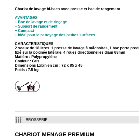
Chariot de lavage bi-bacs avec presse et bac de rangement
AVANTAGES
+ Bac de lavage et de rinçage
+ Support de rangement
+ Compact
+ Idéal pour le nettoyage des petites surfaces
CARACTERISTIQUES
2 seaux de 18 litres, 1 presse de lavage à mâchoires, 1 bac porte prod
fixé sur la poignée latérale, 4 roues directionnelles diam 68mm
Matière : Polypropylène
Couleur : Gris
Dimensions Lxlxh en cm : 72 x 85 x 45
Poids : 7.5 kg
BROSSERIE
CHARIOT MENAGE PREMIUM