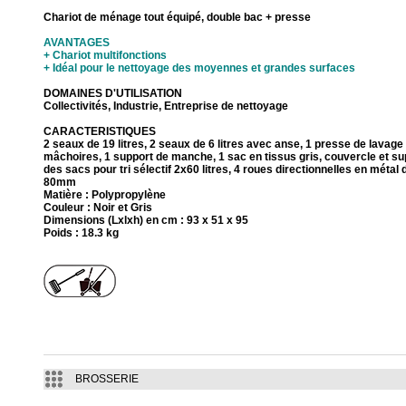
Chariot de ménage tout équipé, double bac + presse
AVANTAGES
+ Chariot multifonctions
+ Idéal pour le nettoyage des moyennes et grandes surfaces
DOMAINES D'UTILISATION
Collectivités, Industrie, Entreprise de nettoyage
CARACTERISTIQUES
2 seaux de 19 litres, 2 seaux de 6 litres avec anse, 1 presse de lavage
mâchoires, 1 support de manche, 1 sac en tissus gris, couvercle et su
des sacs pour tri sélectif 2x60 litres, 4 roues directionnelles en métal
80mm
Matière : Polypropylène
Couleur : Noir et Gris
Dimensions (Lxlxh) en cm : 93 x 51 x 95
Poids : 18.3 kg
BROSSERIE