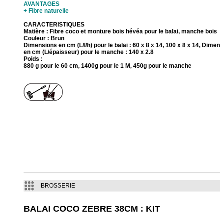
AVANTAGES
+ Fibre naturelle
CARACTERISTIQUES
Matière : Fibre coco et monture bois hévéa pour le balai, manche bois
Couleur : Brun
Dimensions en cm (L/l/h) pour le balai : 60 x 8 x 14, 100 x 8 x 14, Dime
en cm (L/épaisseur) pour le manche : 140 x 2.8
Poids :
880 g pour le 60 cm, 1400g pour le 1 M, 450g pour le manche
BROSSERIE
BALAI COCO ZEBRE 38CM : KIT